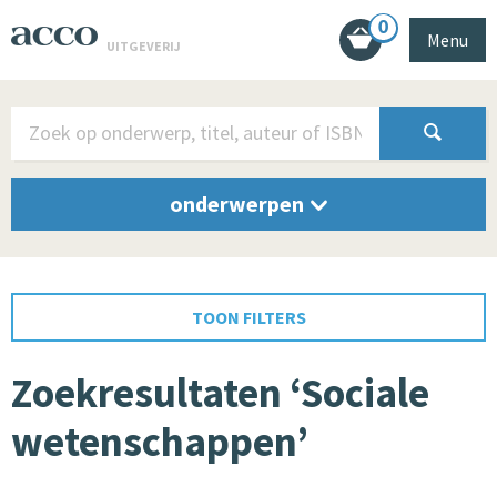
0
Menu
UITGEVERIJ
onderwerpen
TOON FILTERS
Zoekresultaten ‘Sociale
wetenschappen’