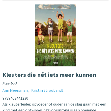
Kleuters die nét iets meer kunnen
Paperback
Ann Meersman
Kristin Stroobandt
9789463441230
Als kleuterleider, opvoeder of ouder aan de slag gaan met een
kind met een ontwikkelingsvoorsprong is een boeiende