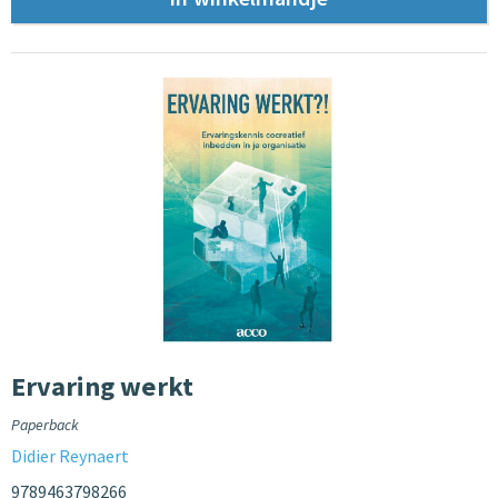
Ervaring werkt
Paperback
Didier Reynaert
9789463798266