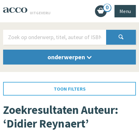
0
Menu
UITGEVERIJ
onderwerpen
TOON FILTERS
Zoekresultaten Auteur:
‘Didier Reynaert’