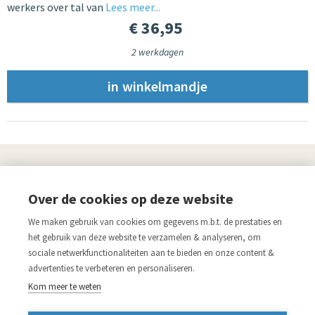
werkers over tal van
Lees meer...
€ 36,95
2 werkdagen
UITGEVERIJ
Over de cookies op deze website
Links
We maken gebruik van cookies om gegevens m.b.t. de prestaties en
Aanmelden nieuwsbrief
Pers
het gebruik van deze website te verzamelen & analyseren, om
sociale netwerkfunctionaliteiten aan te bieden en onze content &
Acco.be
Algemene voorwaarden
advertenties te verbeteren en personaliseren.
Disclaimer
Privacy verklaring
Kom meer te weten