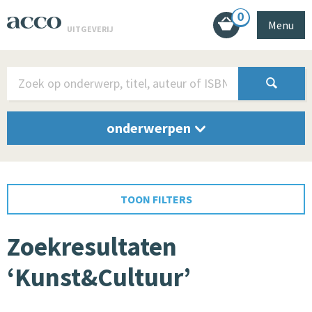
0
Menu
UITGEVERIJ
onderwerpen
TOON FILTERS
Zoekresultaten
‘Kunst&Cultuur’