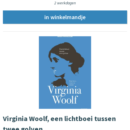
2 werkdagen
Virginia Woolf, een lichtboei tussen
twee golven