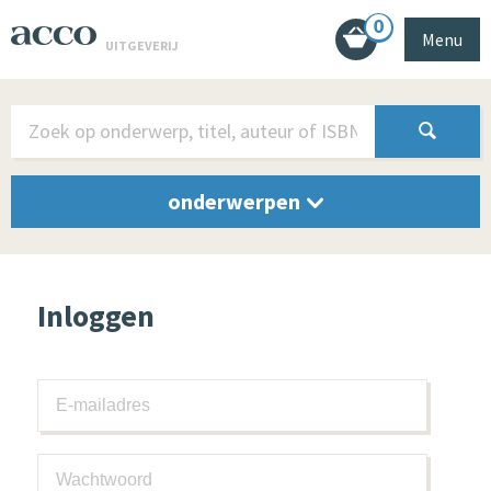
0
Menu
UITGEVERIJ
onderwerpen
Inloggen