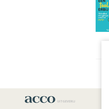
Pag
UITGEVERIJ