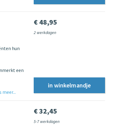
€ 48,95
2 werkdagen
ënten hun
enmerkt een
 meer...
€ 32,45
5-7 werkdagen