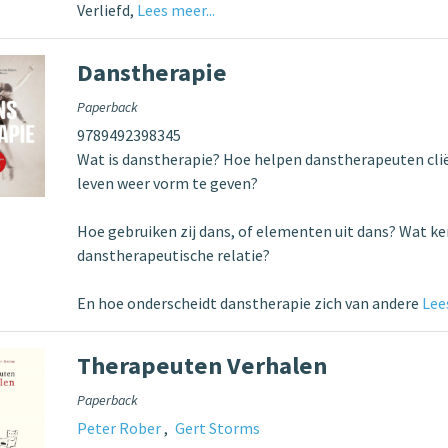
Verliefd,
Lees meer...
Danstherapie
Paperback
9789492398345
Wat is danstherapie? Hoe helpen danstherapeuten cli
leven weer vorm te geven?
Hoe gebruiken zij dans, of elementen uit dans? Wat k
danstherapeutische relatie?
En hoe onderscheidt danstherapie zich van andere
Lees
Therapeuten Verhalen
Paperback
Peter Rober
Gert Storms