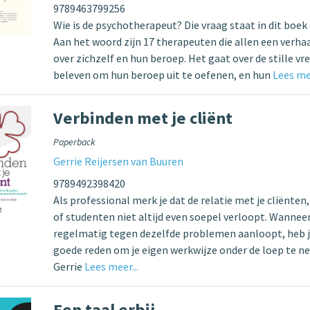
9789463799256
Wie is de psychotherapeut? Die vraag staat in dit boek 
Aan het woord zijn 17 therapeuten die allen een verhaa
over zichzelf en hun beroep. Het gaat over de stille vr
beleven om hun beroep uit te oefenen, en hun
Lees mee
Verbinden met je cliënt
Paperback
Gerrie Reijersen van Buuren
9789492398420
Als professional merk je dat de relatie met je cliënten
of studenten niet altijd even soepel verloopt. Wanneer
regelmatig tegen dezelfde problemen aanloopt, heb j
goede reden om je eigen werkwijze onder de loep te n
Gerrie
Lees meer...
Een taal erbij