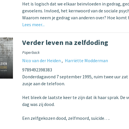
Het is logisch dat we elkaar beïnvloeden in gedrag, g
gevoelens. Invloed, het kernwoord van de sociale psyc
Waarom neem je gedrag van anderen over? Hoe komt 
Lees meer...
Verder leven na zelfdoding
Paperback
Nico van der Heiden
Harriëtte Modderman
9789492398383
Donderdagavond 7 september 1995, ruim twee uur zat 
zusje aan de telefoon.
Het bleek de laatste keer te zijn dat ik haar sprak. De 
dag was zij dood.
Een zelfgekozen dood, zelfmoord, suïcide….