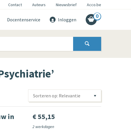
Contact
Auteurs
Nieuwsbrief
Acco.be
0
Docentenservice
Inloggen
Psychiatrie’
Sorteren op: Relevantie
uw in
€ 55,15
2 werkdagen