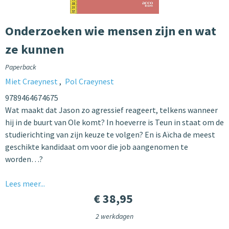
Onderzoeken wie mensen zijn en wat
ze kunnen
Paperback
Miet Craeynest
Pol Craeynest
9789464674675
Wat maakt dat Jason zo agressief reageert, telkens wanneer
hij in de buurt van Ole komt? In hoeverre is Teun in staat om de
studierichting van zijn keuze te volgen? En is Aïcha de meest
geschikte kandidaat om voor die job aangenomen te
worden…?
Lees meer...
€ 38,95
2 werkdagen