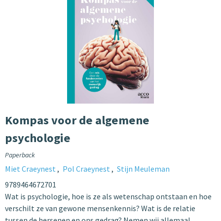
Kompas voor de algemene
psychologie
Paperback
Miet Craeynest
Pol Craeynest
Stijn Meuleman
9789464672701
Wat is psychologie, hoe is ze als wetenschap ontstaan en hoe
verschilt ze van gewone mensenkennis? Wat is de relatie
tussen de hersenen en ons gedrag? Nemen wij allemaal