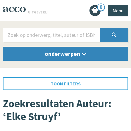
0
Menu
UITGEVERIJ
onderwerpen
TOON FILTERS
Zoekresultaten Auteur:
‘Elke Struyf’