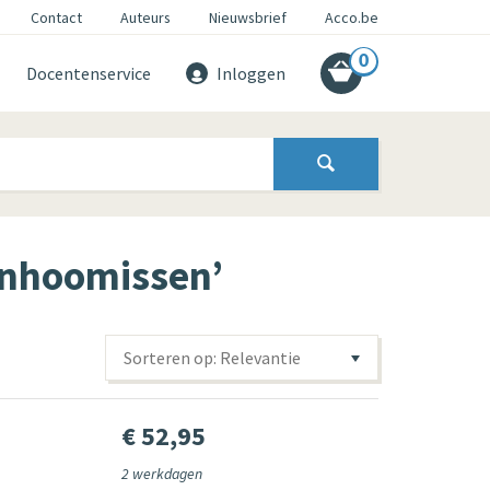
Contact
Auteurs
Nieuwsbrief
Acco.be
0
Docentenservice
Inloggen
anhoomissen’
Sorteren op: Relevantie
€ 52,95
2 werkdagen