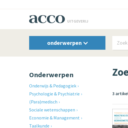
UITGEVERIJ
onderwerpen
Zoe
Onderwerpen
Onderwijs & Pedagogiek
3 artik
Psychologie & Psychiatrie
(Para)medisch
Sociale wetenschappen
Economie & Management
Taalkunde