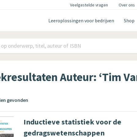
Veelgestelde vragen
Over ons
Leeroplossingen voor bedrijven
Shop
kresultaten Auteur: ‘Tim V
elen gevonden
Inductieve statistiek voor de
gedragswetenschappen