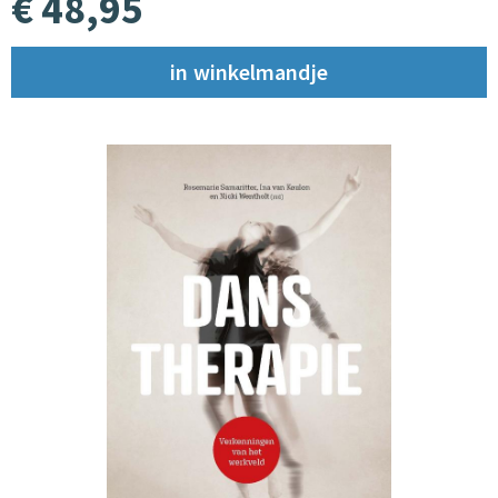
€ 48,95