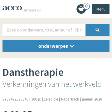
0
Menu
UITGEVERIJ
onderwerpen
Danstherapie
Verkenningen van het werkveld
9789492398345
| 300 p.
| 1e editie
| Paperback
| januari 2020