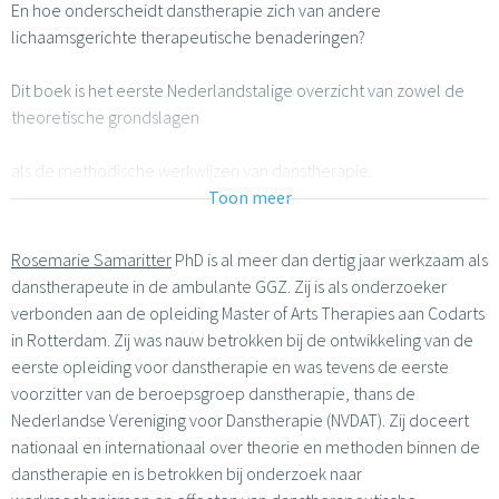
En hoe onderscheidt danstherapie zich van andere
lichaamsgerichte therapeutische benaderingen?
Dit boek is het eerste Nederlandstalige overzicht van zowel de
theoretische grondslagen
als de methodische werkwijzen van danstherapie.
Toon meer
Rosemarie Samaritter
PhD is al meer dan dertig jaar werkzaam als
danstherapeute in de ambulante GGZ. Zij is als onderzoeker
verbonden aan de opleiding Master of Arts Therapies aan Codarts
in Rotterdam. Zij was nauw betrokken bij de ontwikkeling van de
eerste opleiding voor danstherapie en was tevens de eerste
voorzitter van de beroepsgroep danstherapie, thans de
Nederlandse Vereniging voor Danstherapie (NVDAT). Zij doceert
nationaal en internationaal over theorie en methoden binnen de
danstherapie en is betrokken bij onderzoek naar