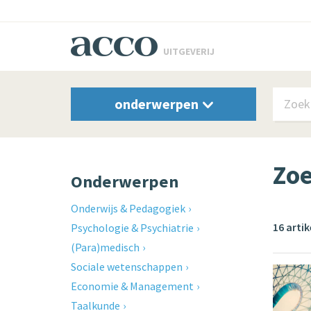
UITGEVERIJ
onderwerpen
Zoe
Onderwerpen
Onderwijs & Pedagogiek
16 arti
Psychologie & Psychiatrie
(Para)medisch
Sociale wetenschappen
Economie & Management
Taalkunde