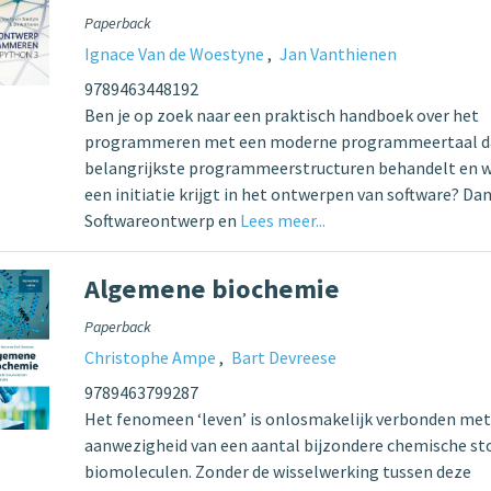
Paperback
Ignace Van de Woestyne
Jan Vanthienen
9789463448192
Ben je op zoek naar een praktisch handboek over het
programmeren met een moderne programmeertaal d
belangrijkste programmeerstructuren behandelt en w
een initiatie krijgt in het ontwerpen van software? Da
Softwareontwerp en
Lees meer...
Algemene biochemie
Paperback
Christophe Ampe
Bart Devreese
9789463799287
Het fenomeen ‘leven’ is onlosmakelijk verbonden met
aanwezigheid van een aantal bijzondere chemische sto
biomoleculen. Zonder de wisselwerking tussen deze