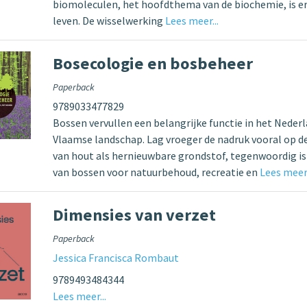
biomoleculen, het hoofdthema van de biochemie, is e
leven. De wisselwerking
Lees meer...
Bosecologie en bosbeheer
Paperback
9789033477829
Bossen vervullen een belangrijke functie in het Neder
Vlaamse landschap. Lag vroeger de nadruk vooral op d
van hout als hernieuwbare grondstof, tegenwoordig is
van bossen voor natuurbehoud, recreatie en
Lees meer.
Dimensies van verzet
Paperback
Jessica Francisca Rombaut
9789493484344
Lees meer...