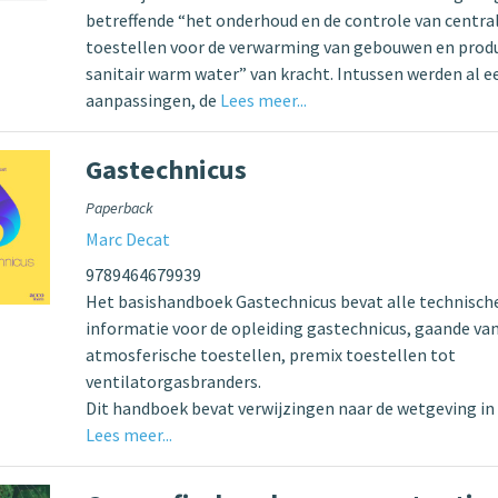
betreffende “het onderhoud en de controle van centra
toestellen voor de verwarming van gebouwen en produ
sanitair warm water” van kracht. Intussen werden al e
aanpassingen, de
Lees meer...
Gastechnicus
Paperback
Marc Decat
9789464679939
Het basishandboek Gastechnicus bevat alle technisch
informatie voor de opleiding gastechnicus, gaande va
atmosferische toestellen, premix toestellen tot
ventilatorgasbranders.
Dit handboek bevat verwijzingen naar de wetgeving in 
Lees meer...