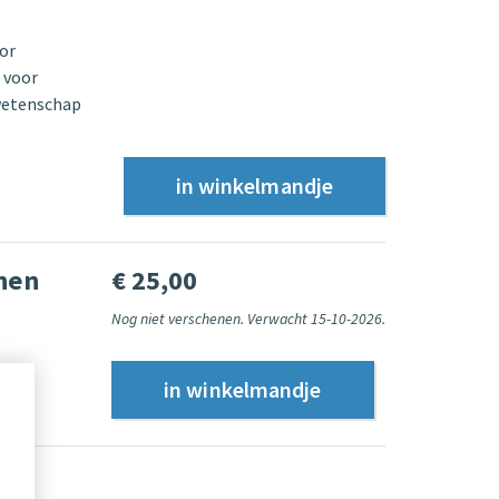
or
 voor
 wetenschap
enen
€ 25,00
Nog niet verschenen. Verwacht 15-10-2026.
›