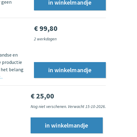
r geen
€ 99,80
2 werkdagen
landse en
e productie
 het belang
..
€ 25,00
Nog niet verschenen. Verwacht 15-10-2026.