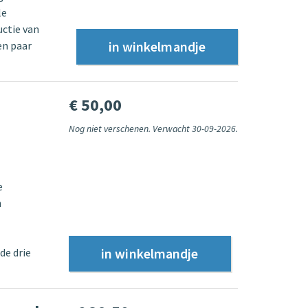
le
ctie van
en paar
€ 50,00
Nog niet verschenen. Verwacht 30-09-2026.
e
n
de drie