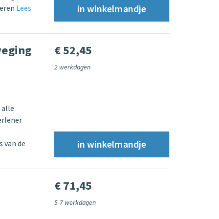
deren
Lees
weging
€ 52,45
2 werkdagen
 alle
erlener
s van de
€ 71,45
5-7 werkdagen