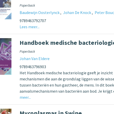
Paperback
Baudewijn Oosterlynck
Johan De Knock
Peter Bou
9789463792707
Lees meer...
Handboek medische bacteriologi
Paperback
Johan Van Eldere
9789463796903
Het Handboek medische bacteriologie geeft je inzicht 
mechanismen die aan de grondslag liggen van de wiss
tussen bacteriën en hun gastheer, de mens. In dit boe
aanvalsmechanismen van bacteriën aan bod. Je krijgt
meer...
Mycoplasmas in Swine