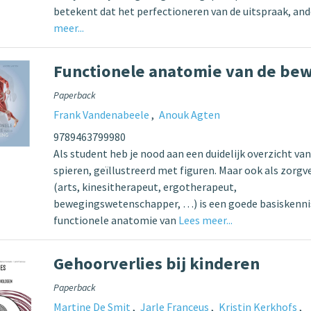
betekent dat het perfectioneren van de uitspraak, an
meer...
Functionele anatomie van de be
Paperback
Frank Vandenabeele
Anouk Agten
9789463799980
Als student heb je nood aan een duidelijk overzicht van
spieren, geïllustreerd met figuren. Maar ook als zorgv
(arts, kinesitherapeut, ergotherapeut,
bewegingswetenschapper, …) is een goede basiskenni
functionele anatomie van
Lees meer...
Gehoorverlies bij kinderen
Paperback
Martine De Smit
Jarle Franceus
Kristin Kerkhofs