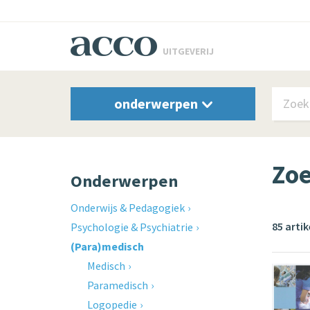
UITGEVERIJ
onderwerpen
Zoe
Onderwerpen
Onderwijs & Pedagogiek
85 arti
Psychologie & Psychiatrie
(Para)medisch
Medisch
Paramedisch
Logopedie