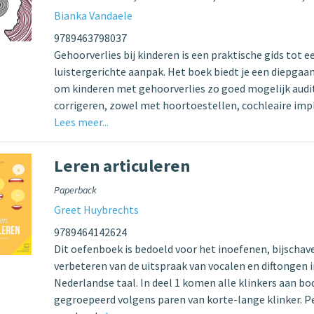
Bianka Vandaele
9789463798037
Gehoorverlies bij kinderen is een praktische gids tot e
luistergerichte aanpak. Het boek biedt je een diepgaa
om kinderen met gehoorverlies zo goed mogelijk audit
corrigeren, zowel met hoortoestellen, cochleaire imp
Lees meer...
Leren articuleren
Paperback
Greet Huybrechts
9789464142624
Dit oefenboek is bedoeld voor het inoefenen, bijschav
verbeteren van de uitspraak van vocalen en diftongen i
Nederlandse taal. In deel 1 komen alle klinkers aan bo
gegroepeerd volgens paren van korte-lange klinker. Pe