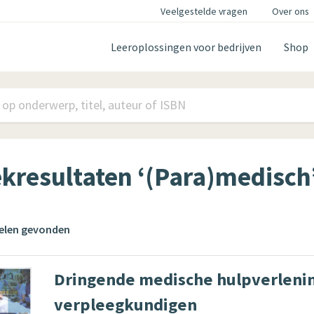
Veelgestelde vragen
Over ons
Leeroplossingen voor bedrijven
Shop
kresultaten ‘(Para)medisch
kelen gevonden
Dringende medische hulpverleni
verpleegkundigen