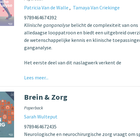
Patricia Van de Walle
Tamaya Van Criekinge
9789464674392
Klinische ganganalyse
belicht de complexiteit van ons
alledaagse looppatroon en biedt een uitgebreid overz
de wetenschappelijke kennis en klinische toepassinge
ganganalyse.
Het eerste deel van dit naslagwerk verkent de
Lees meer...
Brein & Zorg
Paperback
Sarah Wulteput
9789464672435
Neurologische en neurochirurgische zorg vraagt om sp