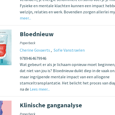
Fysieke en mentale klachten kunnen een impact hebbe
welzijn, relaties en werk. Bovendien zorgen allerlei m
meer...
Bloednieuw
Paperback
Cherine Govaerts
Sofie Vanstraelen
9789464679946
Wat gebeurt er als je lichaam opnieuw moet beginnen
dat niet van jou is? Bloednieuw duikt diep in de vaak o
maar ingrijpende mentale impact van een allogene
stamceltransplantatie. Het belicht het proces van di
na de
Lees meer...
Klinische ganganalyse
Paperback