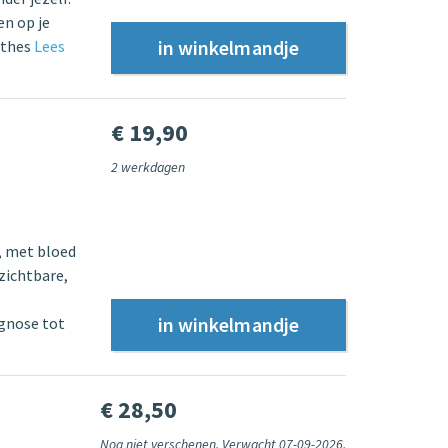
n op je
ythes
Lees
€ 19,90
2 werkdagen
, met bloed
nzichtbare,
agnose tot
€ 28,50
Nog niet verschenen. Verwacht 07-09-2026.