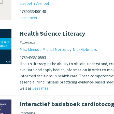
Liesbeth Verhoef
9789033400148
Lees meer...
Health Science Literacy
Paperback
Mira Meeus
Michel Mertens
Nick Gebruers
9789493510593
Health literacy is the ability to obtain, understand, cri
evaluate and apply health information in order to ma
informed decisions in health care. These competencie
essential for clinicians practicing evidence-based medi
well as
Lees meer...
Interactief basisboek cardiotocog
Paperback