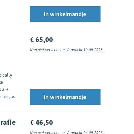
€ 65,00
Nog niet verschenen. Verwacht 10-09-2026.
tically
ke
s are
cine, as
rafie
€ 46,50
Nog niet verschenen. Verwacht 04-09-2026.