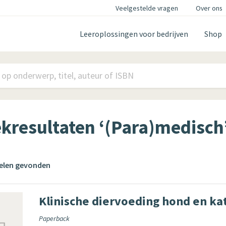
Veelgestelde vragen
Over ons
Leeroplossingen voor bedrijven
Shop
kresultaten ‘(Para)medisch
kelen gevonden
Klinische diervoeding hond en ka
Paperback