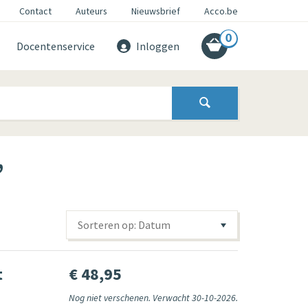
Contact
Auteurs
Nieuwsbrief
Acco.be
0
Docentenservice
Inloggen
’
Sorteren op: Datum
t
€ 48,95
Nog niet verschenen. Verwacht 30-10-2026.