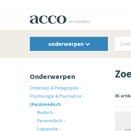
UITGEVERIJ
onderwerpen
Zoe
Onderwerpen
Onderwijs & Pedagogiek
85 arti
Psychologie & Psychiatrie
(Para)medisch
Medisch
Paramedisch
Logopedie