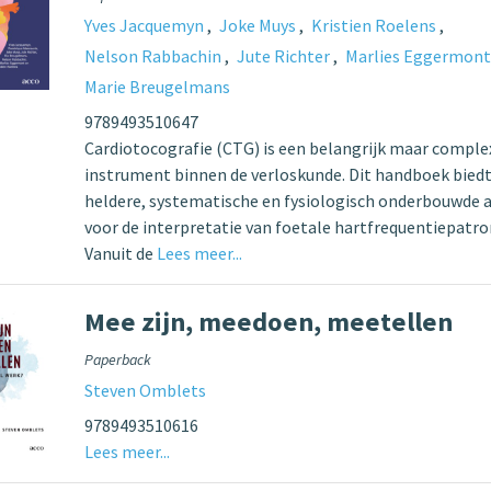
Yves Jacquemyn
Joke Muys
Kristien Roelens
Nelson Rabbachin
Jute Richter
Marlies Eggermon
Marie Breugelmans
9789493510647
Cardiotocografie (CTG) is een belangrijk maar comple
instrument binnen de verloskunde. Dit handboek bied
heldere, systematische en fysiologisch onderbouwde 
voor de interpretatie van foetale hartfrequentiepatro
Vanuit de
Lees meer...
Mee zijn, meedoen, meetellen
Paperback
Steven Omblets
9789493510616
Lees meer...