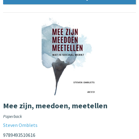
Mee zijn, meedoen, meetellen
Paperback
Steven Omblets
9789493510616