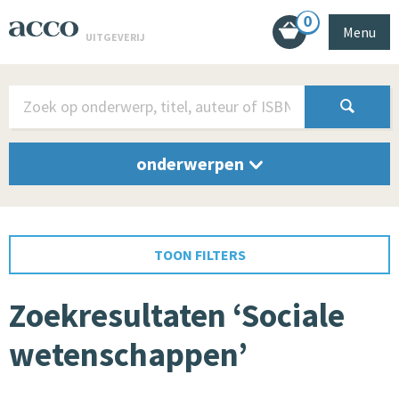
0
Menu
UITGEVERIJ
onderwerpen
TOON FILTERS
Zoekresultaten ‘Sociale
wetenschappen’