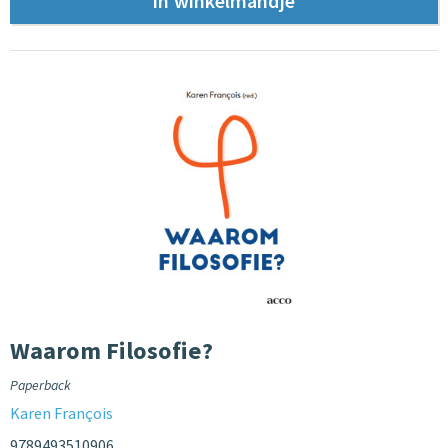
Waarom Filosofie?
Paperback
Karen François
9789493510906