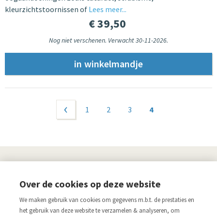
kleurzichtstoornissen of
Lees meer...
€ 39,50
Nog niet verschenen. Verwacht 30-11-2026.
Pagina's
‹ vorige
1
2
3
4
UITGEVERIJ
Over de cookies op deze website
Links
We maken gebruik van cookies om gegevens m.b.t. de prestaties en
Aanmelden nieuwsbrief
Pers
het gebruik van deze website te verzamelen & analyseren, om