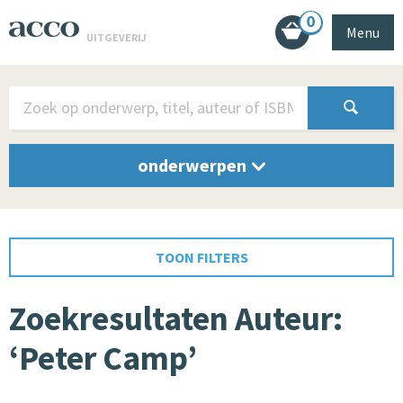
0
Menu
UITGEVERIJ
onderwerpen
TOON FILTERS
Zoekresultaten Auteur:
‘Peter Camp’