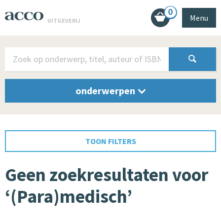
0
Menu
UITGEVERIJ
onderwerpen
TOON FILTERS
Geen zoekresultaten voor
‘(Para)medisch’