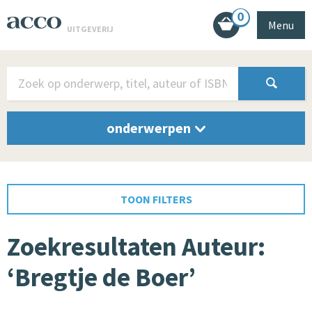
0
Menu
UITGEVERIJ
onderwerpen
TOON FILTERS
Zoekresultaten Auteur:
‘Bregtje de Boer’