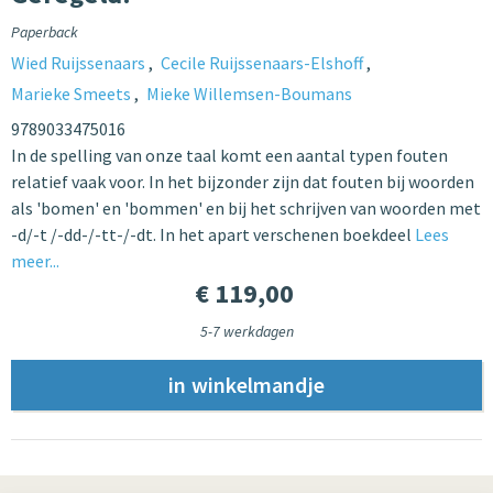
Paperback
Wied Ruijssenaars
Cecile Ruijssenaars-Elshoff
Marieke Smeets
Mieke Willemsen-Boumans
9789033475016
In de spelling van onze taal komt een aantal typen fouten
relatief vaak voor. In het bijzonder zijn dat fouten bij woorden
als 'bomen' en 'bommen' en bij het schrijven van woorden met
-d/-t /-dd-/-tt-/-dt. In het apart verschenen boekdeel
Lees
meer...
€ 119,00
5-7 werkdagen