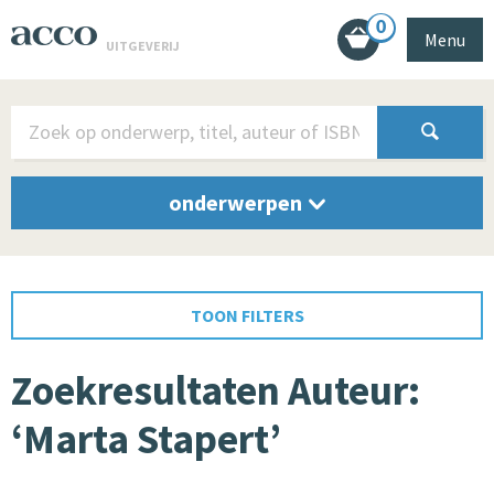
0
Menu
UITGEVERIJ
onderwerpen
TOON FILTERS
Zoekresultaten Auteur:
‘Marta Stapert’