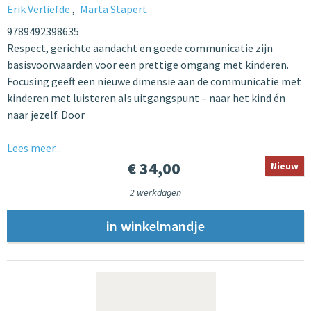
Erik Verliefde
Marta Stapert
9789492398635
Respect, gerichte aandacht en goede communicatie zijn
basisvoorwaarden voor een prettige omgang met kinderen.
Focusing geeft een nieuwe dimensie aan de communicatie met
kinderen met luisteren als uitgangspunt – naar het kind én
naar jezelf. Door
Lees meer...
€ 34,00
Nieuw
2 werkdagen