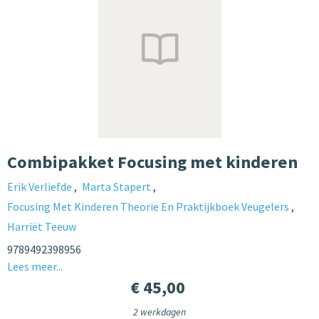
Combipakket Focusing met kinderen
Erik Verliefde
Marta Stapert
Focusing Met Kinderen Theorie En Praktijkboek Veugelers
Harriët Teeuw
9789492398956
Lees meer...
€ 45,00
2 werkdagen