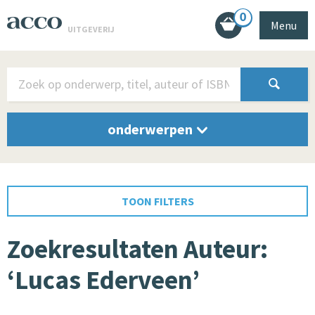
0
Menu
UITGEVERIJ
onderwerpen
TOON FILTERS
Zoekresultaten Auteur:
‘Lucas Ederveen’