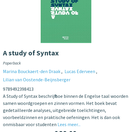
A study of Syntax
Paperback
Marina Bouckaert-den Draak
Lucas Ederveen
Lilian van Oostende-Beijnsberger
9789492398413
A Study of Syntax beschrijft hoe binnen de Engelse taal woorden
samen woordgroepen en zinnen vormen. Het boek bevat
gedetailleerde analyses, uitgebreide toelichtingen,
voorbeeldzinnen en praktische oefeningen. Het is dan ook
onmisbaar voor studenten
Lees meer...