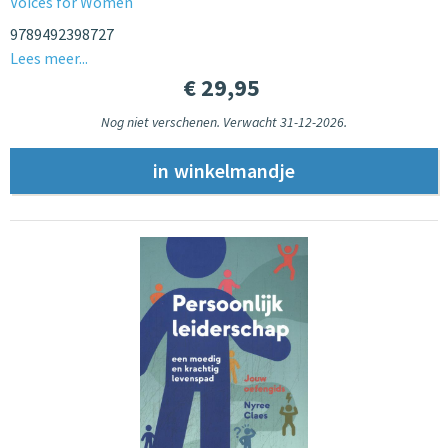
Voices for Women
9789492398727
Lees meer...
€ 29,95
Nog niet verschenen. Verwacht 31-12-2026.