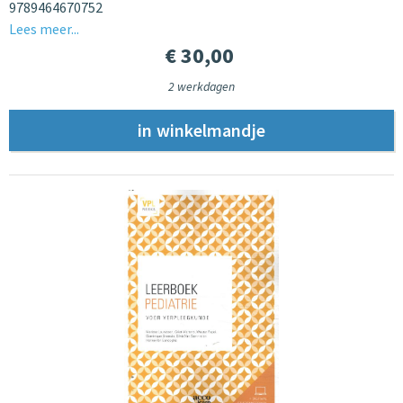
9789464670752
Lees meer...
€ 30,00
2 werkdagen