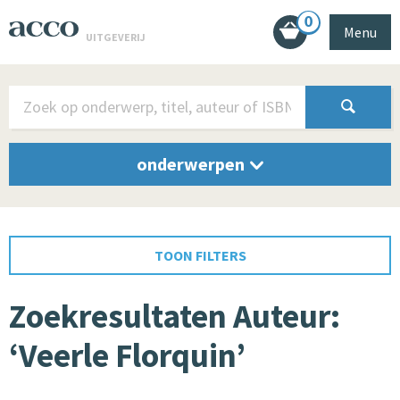
0
Menu
UITGEVERIJ
onderwerpen
TOON FILTERS
Zoekresultaten Auteur:
‘Veerle Florquin’