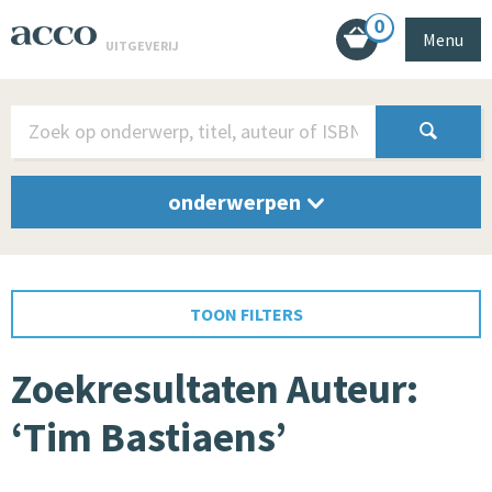
0
Menu
UITGEVERIJ
onderwerpen
TOON FILTERS
Zoekresultaten Auteur:
‘Tim Bastiaens’