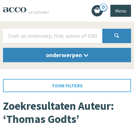
0
Menu
UITGEVERIJ
onderwerpen
TOON FILTERS
Zoekresultaten Auteur:
‘Thomas Godts’