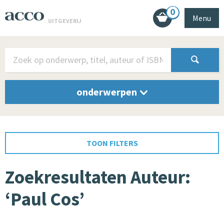
0
Menu
UITGEVERIJ
onderwerpen
TOON FILTERS
Zoekresultaten Auteur:
‘Paul Cos’