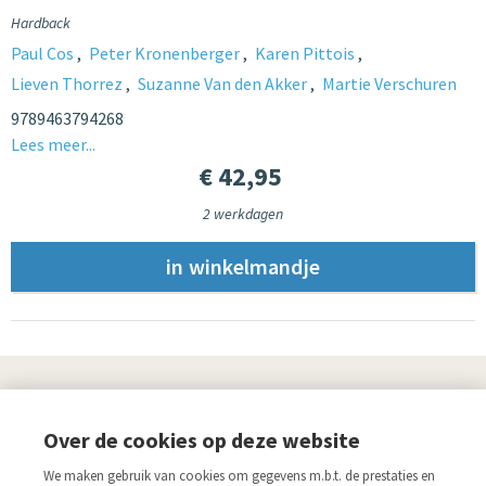
Hardback
Paul Cos
Peter Kronenberger
Karen Pittois
Lieven Thorrez
Suzanne Van den Akker
Martie Verschuren
9789463794268
Lees meer...
€ 42,95
2 werkdagen
UITGEVERIJ
Over de cookies op deze website
Links
We maken gebruik van cookies om gegevens m.b.t. de prestaties en