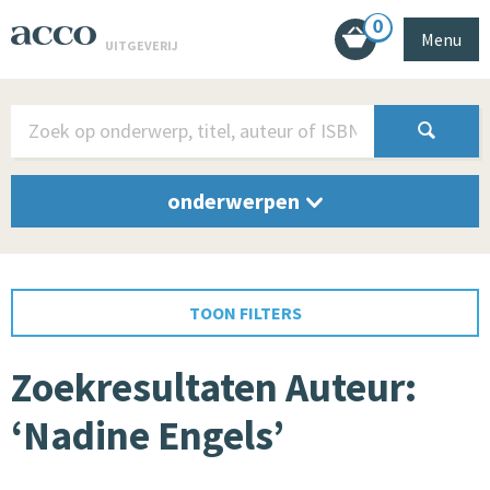
0
Menu
UITGEVERIJ
onderwerpen
TOON FILTERS
Zoekresultaten Auteur:
‘Nadine Engels’