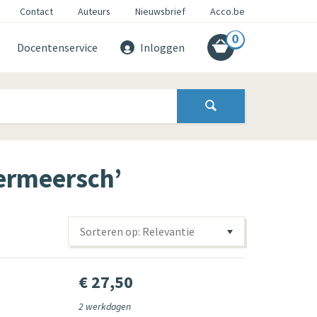
Contact
Auteurs
Nieuwsbrief
Acco.be
0
Docentenservice
Inloggen
Vermeersch’
Sorteren op: Relevantie
€ 27,50
2 werkdagen