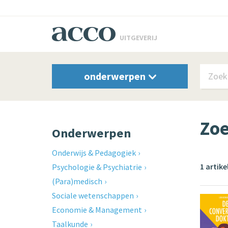
UITGEVERIJ
onderwerpen
Zoe
Onderwerpen
Onderwijs & Pedagogiek
1 artik
Psychologie & Psychiatrie
(Para)medisch
Sociale wetenschappen
Economie & Management
Taalkunde