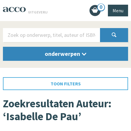
0
Menu
UITGEVERIJ
onderwerpen
TOON FILTERS
Zoekresultaten Auteur:
‘Isabelle De Pau’