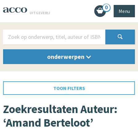
0
Menu
UITGEVERIJ
onderwerpen
TOON FILTERS
Zoekresultaten Auteur:
‘Amand Berteloot’