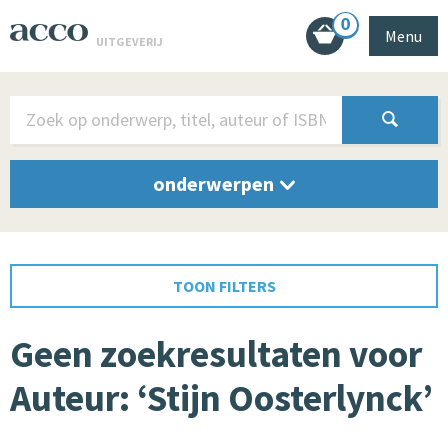
0
Menu
UITGEVERIJ
onderwerpen
TOON FILTERS
Geen zoekresultaten voor
Auteur: ‘Stijn Oosterlynck’