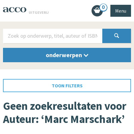
0
Menu
UITGEVERIJ
onderwerpen
TOON FILTERS
Geen zoekresultaten voor
Auteur: ‘Marc Marschark’