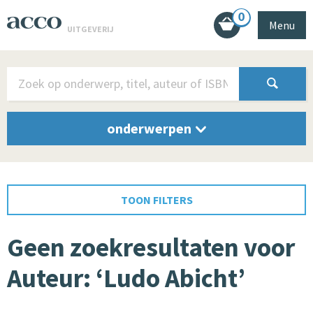
0
Menu
UITGEVERIJ
onderwerpen
TOON FILTERS
Geen zoekresultaten voor
Auteur: ‘Ludo Abicht’