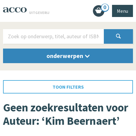
0
Menu
UITGEVERIJ
onderwerpen
TOON FILTERS
Geen zoekresultaten voor
Auteur: ‘Kim Beernaert’