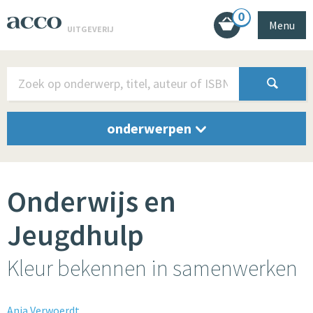
0
Menu
UITGEVERIJ
onderwerpen
Onderwijs en
Jeugdhulp
Kleur bekennen in samenwerken
Anja Verwoerdt