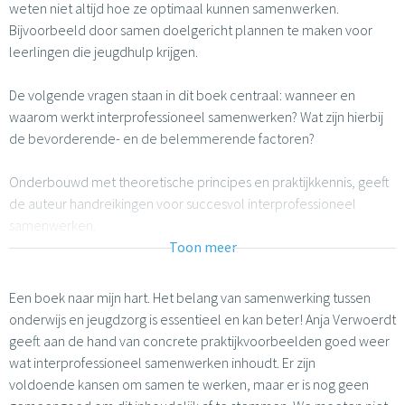
weten niet altijd hoe ze optimaal kunnen samenwerken.
Bijvoorbeeld door samen doelgericht plannen te maken voor
leerlingen die jeugdhulp krijgen.
De volgende vragen staan in dit boek centraal: wanneer en
waarom werkt interprofessioneel samenwerken? Wat zijn hierbij
de bevorderende- en de belemmerende factoren?
Onderbouwd met theoretische principes en praktijkkennis, geeft
de auteur handreikingen voor succesvol interprofessioneel
samenwerken.
Toon meer
Een boek naar mijn hart. Het belang van samenwerking tussen
onderwijs en jeugdzorg is essentieel en kan beter! Anja Verwoerdt
geeft aan de hand van concrete praktijkvoorbeelden goed weer
wat interprofessioneel samenwerken inhoudt. Er zijn
voldoende kansen om samen te werken, maar er is nog geen