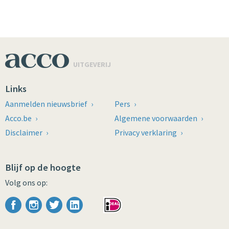
UITGEVERIJ
Links
Aanmelden nieuwsbrief
Pers
Acco.be
Algemene voorwaarden
Disclaimer
Privacy verklaring
Blijf op de hoogte
Volg ons op:
Facebook
Instagram
Twitter
LinkedIn
iDEAL