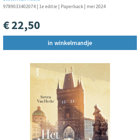
9789033402074
| 1e editie
| Paperback
| mei 2024
€ 22,50