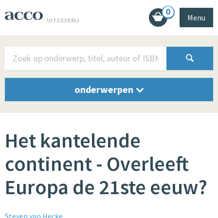
0
Menu
UITGEVERIJ
onderwerpen
Het kantelende
continent - Overleeft
Europa de 21ste eeuw?
Steven van Hecke