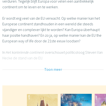
verduren. Tegelijk blijft Europa voor velen een aantrekkelijk
continent om te leven en te werken.
Er wordt erg veel van de EU verwacht. Op welke manier kan het
Europese continent standhouden in een wereld die steeds
vijandiger en complexer lijkt te worden? Kan Europa überhaupt
haar positie handhaven? En zo ja, op welke manier kan de EU the
European way of life door de 21ste eeuw loodsen?
In
Het kantelende continent
overschouwt politicoloog Steven Van
Hecke de stand van de EU.
Toon meer