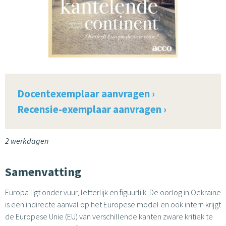
Docentexemplaar aanvragen ›
Recensie-exemplaar aanvragen ›
2 werkdagen
Samenvatting
Europa ligt onder vuur, letterlijk en figuurlijk. De oorlog in Oekraïne
is een indirecte aanval op het Europese model en ook intern krijgt
de Europese Unie (EU) van verschillende kanten zware kritiek te