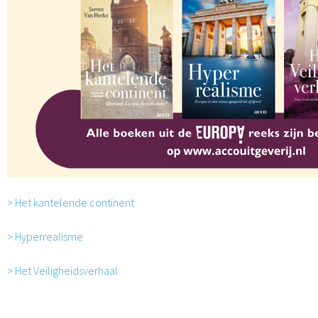
> Het kantelende continent
> Hyperrealisme
> Het Veiligheidsverhaal