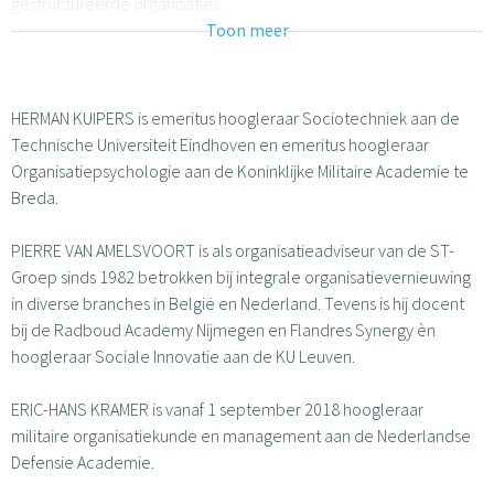
gestructureerde organisaties.
Toon meer
HERMAN KUIPERS is emeritus hoogleraar Sociotechniek aan de
Technische Universiteit Eindhoven en emeritus hoogleraar
Organisatiepsychologie aan de Koninklijke Militaire Academie te
Breda.
PIERRE VAN AMELSVOORT is als organisatieadviseur van de ST-
Groep sinds 1982 betrokken bij integrale organisatievernieuwing
in diverse branches in België en Nederland. Tevens is hij docent
bij de Radboud Academy Nijmegen en Flandres Synergy èn
hoogleraar Sociale Innovatie aan de KU Leuven.
ERIC-HANS KRAMER is vanaf 1 september 2018 hoogleraar
militaire organisatiekunde en management aan de Nederlandse
Defensie Academie.