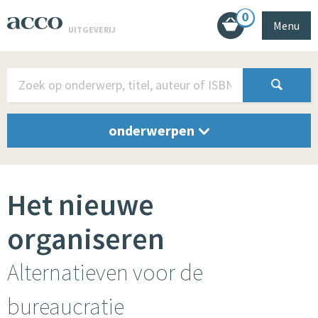
0
Menu
UITGEVERIJ
onderwerpen
Het nieuwe
organiseren
Alternatieven voor de
bureaucratie