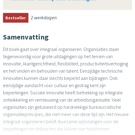
2 werkdagen
Bestseller
Samenvatting
Dit boek gaat over integraal organiseren. Organisaties staan
tegenwoordig voor grote uitdagingen op het terrein van
innovatie, klantgerichtheid, flexibiliteit, productiviteitsverhoging
en het vinden en behouden van talent. Eenzijdige technische
innovaties kunnen daar slechts beperkt aan bijdragen. Ook
eenzijdige aandacht voor cultuur en gedrag kent zijn
beperkingen. Sociale innovatie heeft betrekking op integrale
ontwikkeling en vernieuwing van de arbeidsorganisatie. Veel
organisaties zijn gebaseerd op hardnekkige bureaucratische
organisatieprincipes, die niet meer van deze tijd zijn. Het nieuwe
integraal organiseren biedt duurzame oplossingen voor de
beperkingen en disfuncties die kleven aan traditioneel