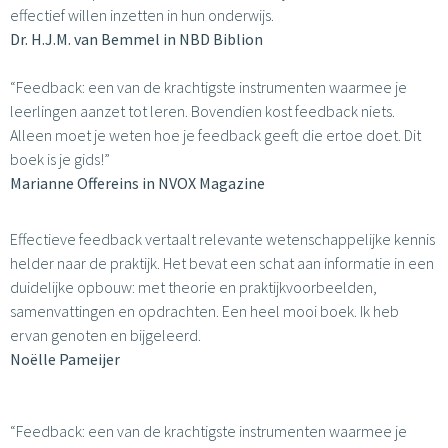
effectief willen inzetten in hun onderwijs.
Dr. H.J.M. van Bemmel in
NBD Biblion
“Feedback: een van de krachtigste instrumenten waarmee je
leerlingen aanzet tot leren. Bovendien kost feedback niets.
Alleen moet je weten hoe je feedback geeft die ertoe doet. Dit
boek is je gids!”
Marianne Offereins in
NVOX Magazine
Effectieve feedback vertaalt relevante wetenschappelijke kennis
helder naar de praktijk. Het bevat een schat aan informatie in een
duidelijke opbouw: met theorie en praktijkvoorbeelden,
samenvattingen en opdrachten. Een heel mooi boek. Ik heb
ervan genoten en bijgeleerd.
Noëlle Pameijer
“Feedback: een van de krachtigste instrumenten waarmee je