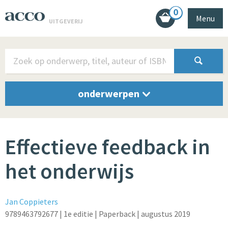
0
Menu
UITGEVERIJ
onderwerpen
Effectieve feedback in
het onderwijs
Jan Coppieters
9789463792677
| 1e editie
| Paperback
| augustus 2019