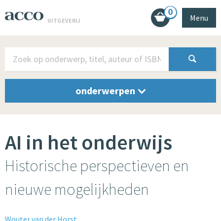
0
Menu
UITGEVERIJ
onderwerpen
AI in het onderwijs
Historische perspectieven en
nieuwe mogelijkheden
Wouter van der Horst