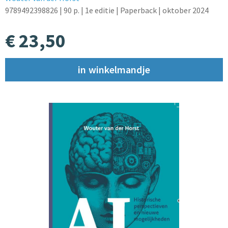
9789492398826
| 90 p.
| 1e editie
| Paperback
| oktober 2024
€ 23,50