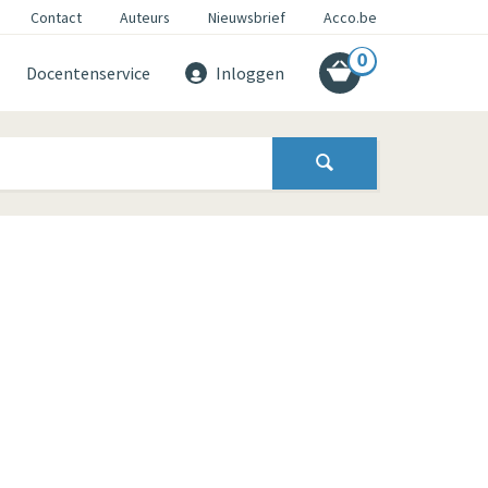
Contact
Auteurs
Nieuwsbrief
Acco.be
0
Docentenservice
Inloggen