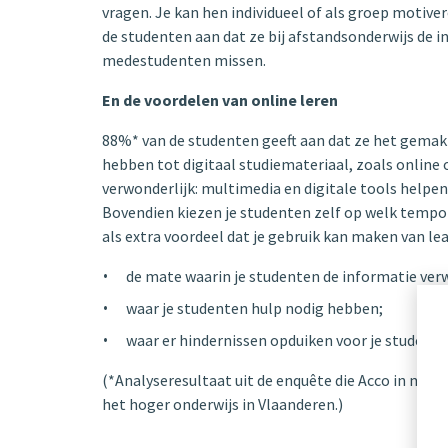
vragen. Je kan hen individueel of als groep motiv
de studenten aan dat ze bij afstandsonderwijs de 
medestudenten missen.
En de voordelen van online leren
88%* van de studenten geeft aan dat ze het gemakk
hebben tot digitaal studiemateriaal, zoals online o
verwonderlijk: multimedia en digitale tools helpe
Bovendien kiezen je studenten zelf op welk tempo
als extra voordeel dat je gebruik kan maken van lear
de mate waarin je studenten de informatie ver
waar je studenten hulp nodig hebben;
waar er hindernissen opduiken voor je studente
(*Analyseresultaat uit de enquête die Acco in mei
het hoger onderwijs in Vlaanderen.)