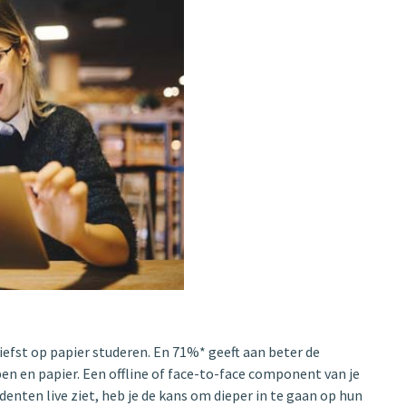
liefst op papier studeren. En 71%* geeft aan beter de
en en papier. Een offline of face-to-face component van je
tudenten live ziet, heb je de kans om dieper in te gaan op hun