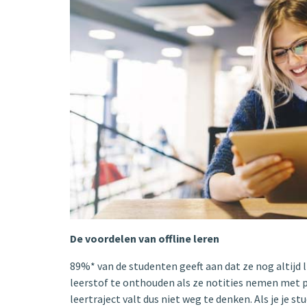
De voordelen van offline leren
89%* van de studenten geeft aan dat ze nog altijd 
leerstof te onthouden als ze notities nemen met p
leertraject valt dus niet weg te denken. Als je je s