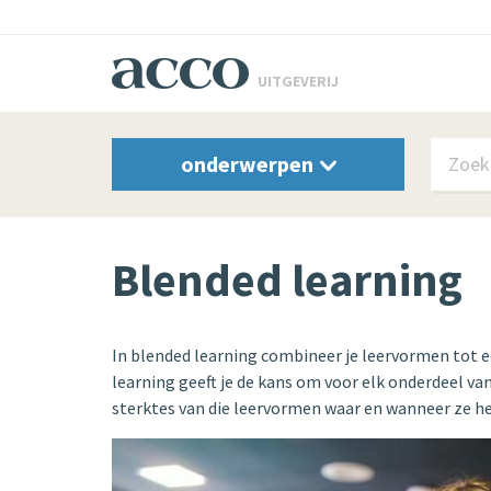
UITGEVERIJ
onderwerpen
Blended learning
In blended learning combineer je leervormen tot e
learning geeft je de kans om voor elk onderdeel van
sterktes van die leervormen waar en wanneer ze he