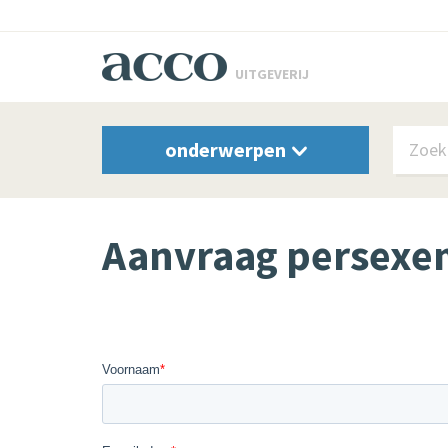
UITGEVERIJ
onderwerpen
Aanvraag persexe