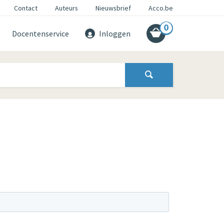
Contact
Auteurs
Nieuwsbrief
Acco.be
0
Docentenservice
Inloggen