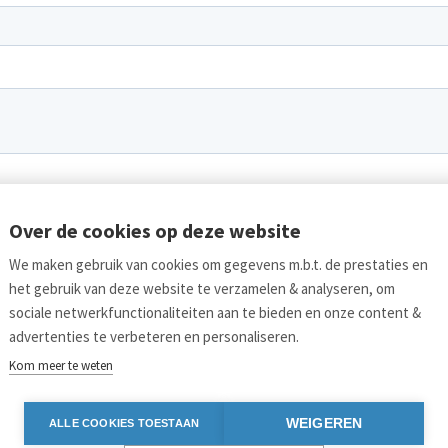
Over de cookies op deze website
We maken gebruik van cookies om gegevens m.b.t. de prestaties en
het gebruik van deze website te verzamelen & analyseren, om
sociale netwerkfunctionaliteiten aan te bieden en onze content &
advertenties te verbeteren en personaliseren.
Kom meer te weten
Links
Bl
WEIGEREN
ALLE COOKIES TOESTAAN