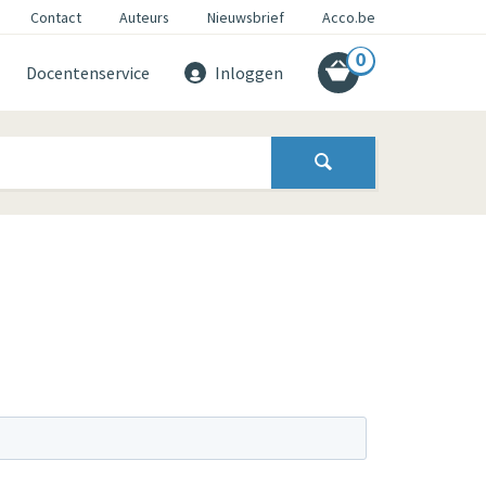
Contact
Auteurs
Nieuwsbrief
Acco.be
0
Docentenservice
Inloggen