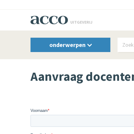
UITGEVERIJ
onderwerpen
Aanvraag docente