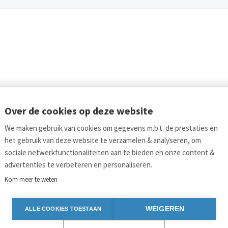
Over de cookies op deze website
We maken gebruik van cookies om gegevens m.b.t. de prestaties en
het gebruik van deze website te verzamelen & analyseren, om
sociale netwerkfunctionaliteiten aan te bieden en onze content &
advertenties te verbeteren en personaliseren.
Kom meer te weten
Links
Bl
WEIGEREN
ALLE COOKIES TOESTAAN
Aanmelden nieuwsbrief
Pers
Vo