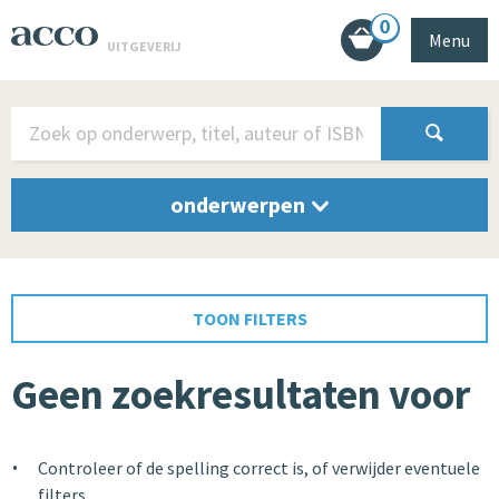
0
Menu
UITGEVERIJ
onderwerpen
TOON FILTERS
Geen zoekresultaten voor
Controleer of de spelling correct is, of verwijder eventuele
filters.