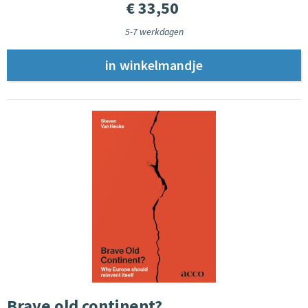
€ 33,50
5-7 werkdagen
Brave old continent?