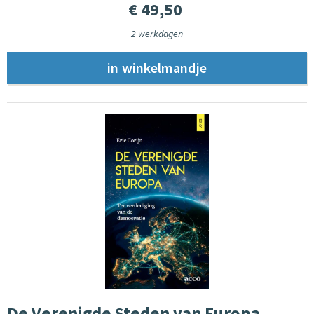
€ 49,50
2 werkdagen
De Verenigde Steden van Europa