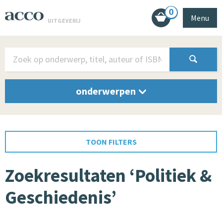
0
Menu
UITGEVERIJ
onderwerpen
TOON FILTERS
Zoekresultaten ‘Politiek &
Geschiedenis’