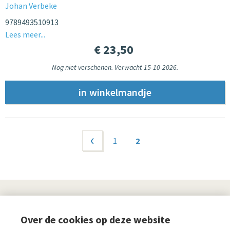
Johan Verbeke
9789493510913
Lees meer...
€ 23,50
Nog niet verschenen. Verwacht 15-10-2026.
Pagina's
‹ vorige
1
2
UITGEVERIJ
Over de cookies op deze website