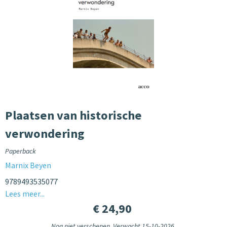
Plaatsen van historische
verwondering
Paperback
Marnix Beyen
9789493535077
Lees meer...
€ 24,90
Nog niet verschenen. Verwacht 15-10-2026.